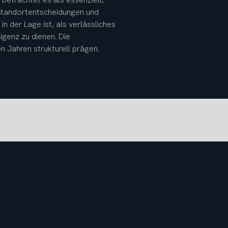
 Standortentscheidungen und 
 der Lage ist, als verlässliches 
genz zu dienen. Die 
n Jahren strukturell prägen.