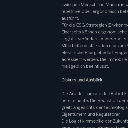
zwischen Mensch und Maschine be
repetitive oder ergonomisch bel
ausführt.
Für die ESG-Strategien (Environm
Einerseits können ergonomische E
Logistik verändern. Andererseits
Mitarbeiterqualifikation und zum
elektrische Energiebedarf Frage
adressiert werden. Die Immobilie 
maßgeblich beeinflusst.
Diskurs und Ausblick
Die Ära der humanoiden Robotik i
bereits heute. Die Reduktion der 
greift angesichts der technologis
Eigentümern und Regulatoren.
Die Logistikimmobilie der Zukunft
entwickelt sich zu einem aktiven