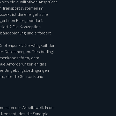
sich die qualitativen Ansprüche 
n Transportsystemen im 
Aspekt ist die energetische 
gert den Energiebedarf. 
ziert.2 Die Konzeption 
bäudeplanung und erfordert 
notenpunkt. Die Fähigkeit der 
mer Datenmengen. Dies bedingt 
chenkapazitäten, dem 
neue Anforderungen an das 
ische Umgebungsbedingungen 
s, der die Sensorik und 
ension der Arbeitswelt. In der 
 Konzept, das die Synergie 