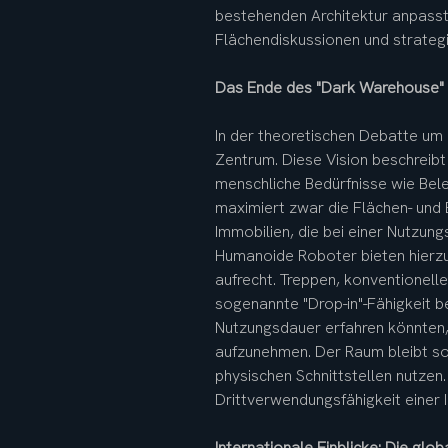
bestehenden Architektur anpasst.
Flächendiskussionen und strateg
Das Ende des "Dark Warehouse" 
In der theoretischen Debatte um
Zentrum. Diese Vision beschreibt 
menschliche Bedürfnisse wie Bele
maximiert zwar die Flächen- und E
Immobilien, die bei einer Nutzun
Humanoide Roboter bieten hierz
aufrecht. Treppen, konventionell
sogenannte "Drop-in"-Fähigkeit b
Nutzungsdauer erfahren könnten,
aufzunehmen. Der Raum bleibt som
physischen Schnittstellen nutzen.
Drittverwendungsfähigkeit einer 
Internationale Einblicke: Die glo