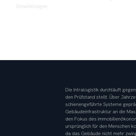
Entwicklungen.
Die Intralogistik durchläuft gege
den Prüfstand stellt. Über Jahrz
schienengeführte Systeme gepräg
Gebäudeinfrastruktur an die Mas
den Fokus des immobilienökonomi
ursprünglich für den Menschen ko
da das Gebäude nicht mehr zwing