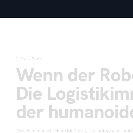
2. Apr. 2026
Wenn der Rob
Die Logistikim
der humanoid
Zwischen menschlichem Maßstab, technologischer Aut