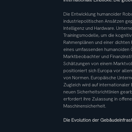
Die Entwicklung humanoider Robot
industriepolitischen Ansätzen gep
Intelligenz und Hardware. Unter
Trainingsmodelle, um die kognitiv
Rahmenplänen und einer dichten P
eines umfassenden humanoiden Ö
Marktbeobachter und Finanzinstit
Schätzungen von einem Marktvolu
positioniert sich Europa vor alle
von Normen. Europäische Unterne
Zugleich wird auf internationaler
neuen Sicherheitsrichtlinien gea
erfordert ihre Zulassung in offe
Maschinensicherheit.
Die Evolution der Gebäudeinfras