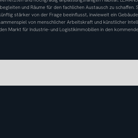
 begleiten und Räume für den fachlichen Austausch zu schaffen.
ftig stärker von der Frage beeinflusst, inwieweit ein Gebäude in
menspiel von menschlicher Arbeitskraft und künstlicher Intelli
en Markt für Industrie- und Logistikimmobilien in den kommende